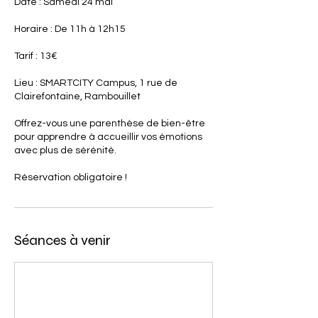
Date : Samedi 24 mai
Horaire : De 11h à 12h15
Tarif : 13€
Lieu : SMARTCITY Campus, 1 rue de
Clairefontaine, Rambouillet
Offrez-vous une parenthèse de bien-être
pour apprendre à accueillir vos émotions
avec plus de sérénité.
Réservation obligatoire !
Séances à venir