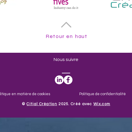
Retour en haut
Nous suivre
litique en matière de cookies
Politique de confidentialité
​©
Citial Création
2025. Créé avec
Wix.com