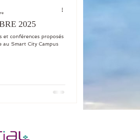
ure
OBRE 2025
es et conférences proposés
ge au Smart City Campus