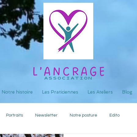
Notre histoire
Les Praticiennes
Les Ateliers
Blog
Portraits
Newsletter
Notre posture
Edito