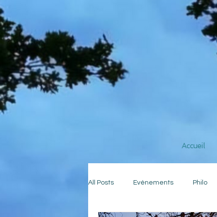
Accueil
All Posts
Evénements
Philo