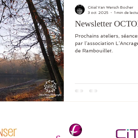
Citial Van Wersch Bocher
3 oct. 2025
1 min de lect
Newsletter OCT
Prochains ateliers, séanc
par l’association L’Ancra
de Rambouillet.