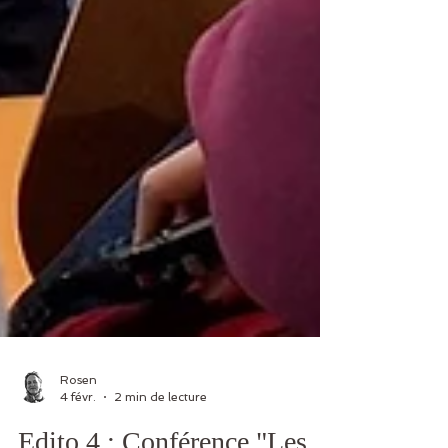
Rosen
4 févr.
2 min de lecture