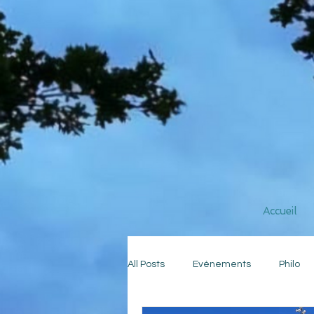
Accueil
All Posts
Evénements
Philo