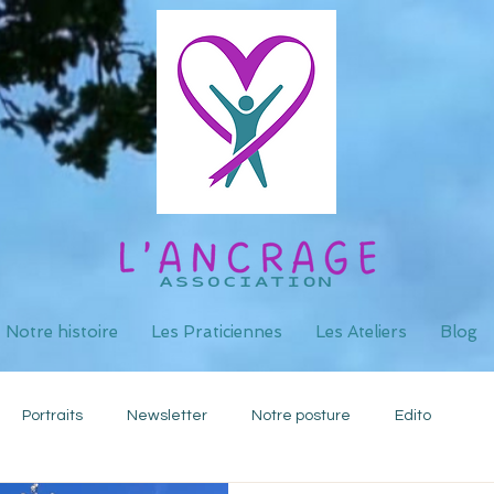
Notre histoire
Les Praticiennes
Les Ateliers
Blog
Portraits
Newsletter
Notre posture
Edito