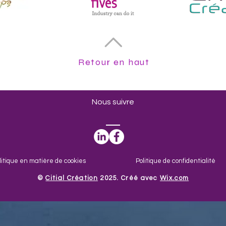
Retour en haut
Nous suivre
litique en matière de cookies
Politique de confidentialité
​©
Citial Création
2025. Créé avec
Wix.com