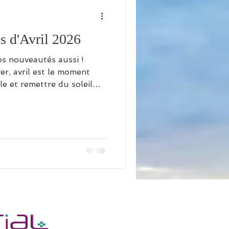
s d'Avril 2026
os nouveautés aussi !
er, avril est le moment
le et remettre du soleil
programme riche de
compagner avec douceur
n