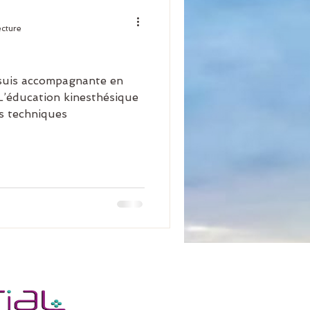
ecture
 suis accompagnante en
 techniques