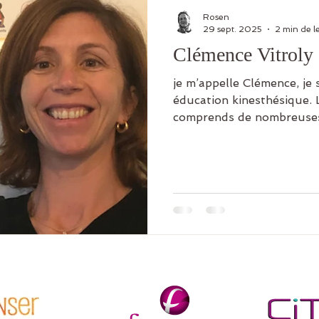
Rosen
29 sept. 2025
2 min de l
Clémence Vitroly
je m’appelle Clémence, je
éducation kinesthésique. L’éducation kinesthésique
comprends de nombreuses