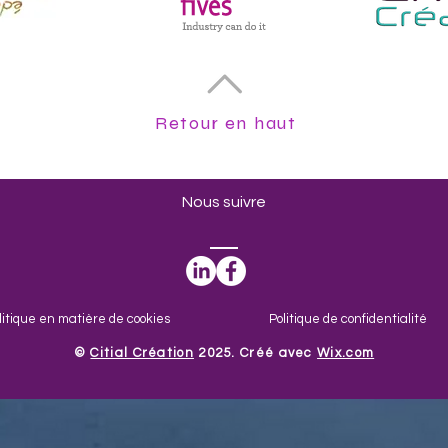
Retour en haut
Nous suivre
litique en matière de cookies
Politique de confidentialité
​©
Citial Création
2025. Créé avec
Wix.com