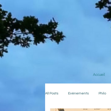
Accueil
All Posts
Evénements
Philo