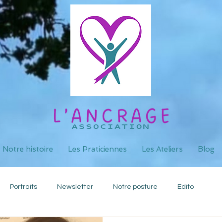
Notre histoire
Les Praticiennes
Les Ateliers
Blog
Portraits
Newsletter
Notre posture
Edito