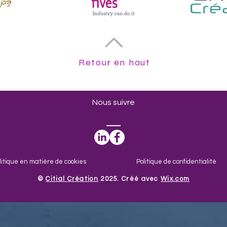
Retour en haut
Nous suivre
litique en matière de cookies
Politique de confidentialité
​©
Citial Création
2025. Créé avec
Wix.com