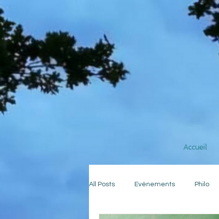
Accueil
All Posts
Evénements
Philo