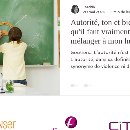
Laetitia
20 mai 2025
3 min de le
Autorité, ton et bi
qu'il faut vraiment
mélanger à mon h
Soutien... L’autorité n’est pas la malveillance.
L’autorité, dans sa définit
synonyme de violence ni de