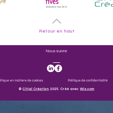
Retour en haut
Nous suivre
litique en matière de cookies
Politique de confidentialité
​©
Citial Création
2025. Créé avec
Wix.com