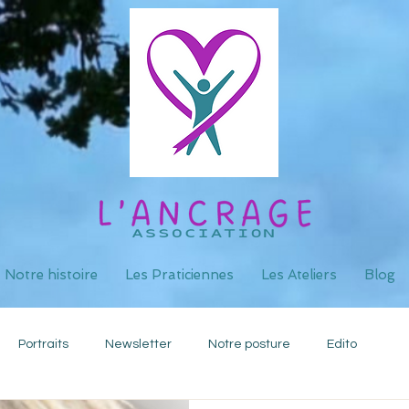
Notre histoire
Les Praticiennes
Les Ateliers
Blog
Portraits
Newsletter
Notre posture
Edito