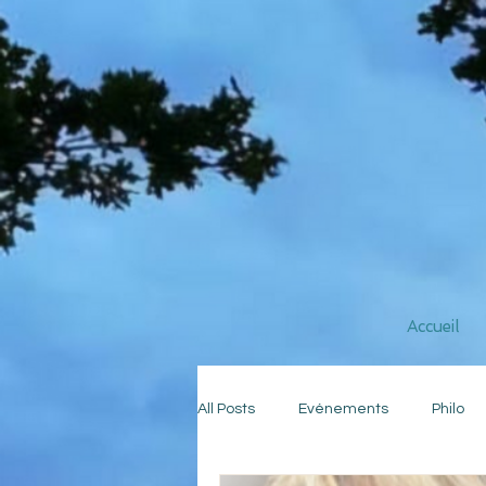
Accueil
All Posts
Evénements
Philo