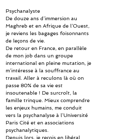
Psychanalyste
De douze ans d’immersion au 
Maghreb et en Afrique de l’Ouest, 
je reviens les bagages foisonnants 
de leçons de vie.
De retour en France, en parallèle 
de mon job dans un groupe 
international en pleine mutation, je 
m’intéresse à la souffrance au 
travail. Aller à reculons là où on 
passe 80% de sa vie est 
insoutenable ! De surcroît, la 
famille trinque. Mieux comprendre 
les enjeux humains, me conduit 
vers la psychanalyse à l’Université 
Paris Cité et en associations 
psychanalytiques. 
Depuis lors, je reçois en libéral 