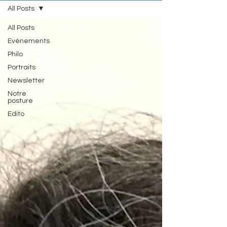
All Posts
All Posts
Evénements
Philo
Portraits
Newsletter
Notre
posture
Edito