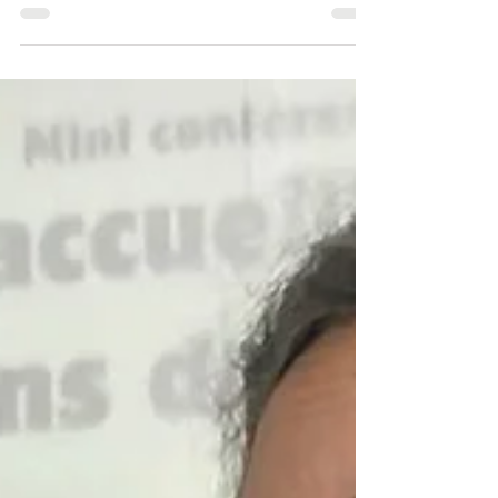
Mazlish