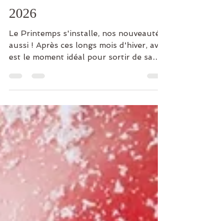
Newsletter du mois d'Avril
2026
Le Printemps s'installe, nos nouveautés
aussi ! Après ces longs mois d'hiver, avril
est le moment idéal pour sortir de sa
bulle et remettre du soleil dans nos
journées ! À l'Ancrage, nous vous
proposons ce mois-ci un programme
riche de nouveautés pour vous
accompagner avec douceur dans cette
nouvelle saison