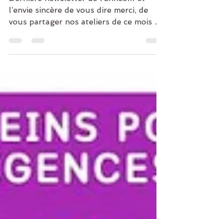
Newsletter décembre 2025
Dernière newsletter de l’année… et
l’envie sincère de vous dire merci, de
vous partager nos ateliers de ce mois de
décembre et de continuer à tisser,
ensemble, un espace bienveillant et
vivant.