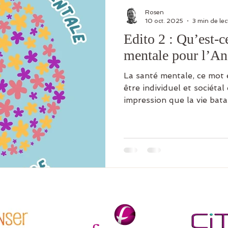
Rosen
10 oct. 2025
3 min de lec
Edito 2 : Qu’est-ce
mentale pour l’An
La santé mentale, ce mot 
être individuel et sociéta
impression que la vie bat
persuadé.es qu’un chemin