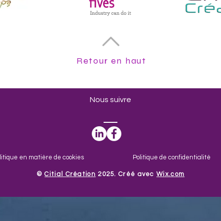
Retour en haut
Nous suivre
litique en matière de cookies
Politique de confidentialité
​©
Citial Création
2025. Créé avec
Wix.com