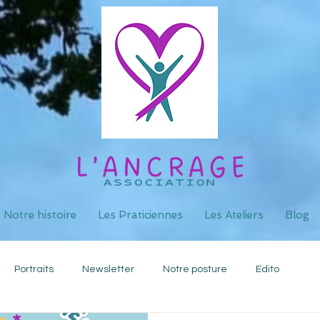
Notre histoire
Les Praticiennes
Les Ateliers
Blog
Portraits
Newsletter
Notre posture
Edito