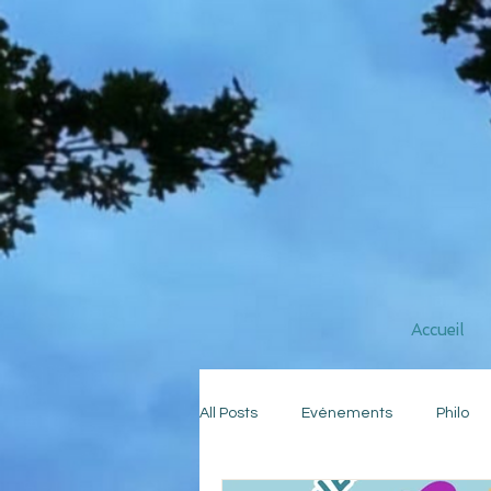
Accueil
All Posts
Evénements
Philo