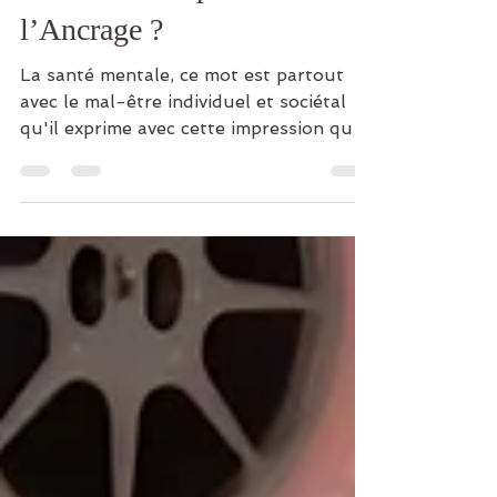
santé mentale pour
l’Ancrage ?
La santé mentale, ce mot est partout
avec le mal-être individuel et sociétal
qu'il exprime avec cette impression que
la vie bataille en chacun de nous
persuadé.es qu’un chemin lumineux
existe.