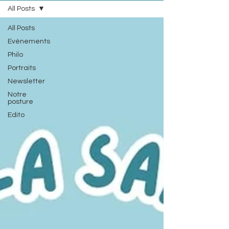
All Posts
All Posts
Evénements
Philo
Portraits
Newsletter
Notre
posture
Edito