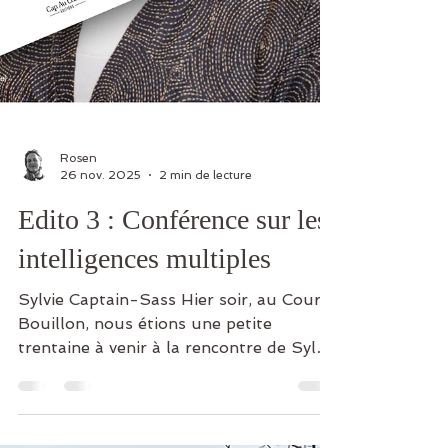
Rosen
26 nov. 2025
2 min de lecture
Edito 3 : Conférence sur les
intelligences multiples
Sylvie Captain-Sass Hier soir, au Court-
Bouillon, nous étions une petite
trentaine à venir à la rencontre de Sylvie
Captain-Sass qui, en tant que neuro-