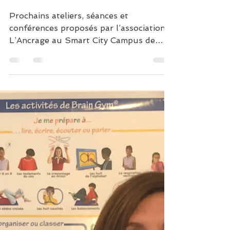
Citial Van Wersch Bocher
3 oct. 2025
1 min de lecture
Newsletter OCTOBRE 2025
Prochains ateliers, séances et
conférences proposés par l’association
L’Ancrage au Smart City Campus de
Rambouillet.